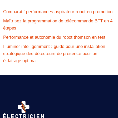
Comparatif performances aspirateur robot en promotion
Maîtrisez la programmation de télécommande BFT en 4
étapes
Performance et autonomie du robot thomson en test
Illuminer intelligemment : guide pour une installation
stratégique des détecteurs de présence pour un
éclairage optimal