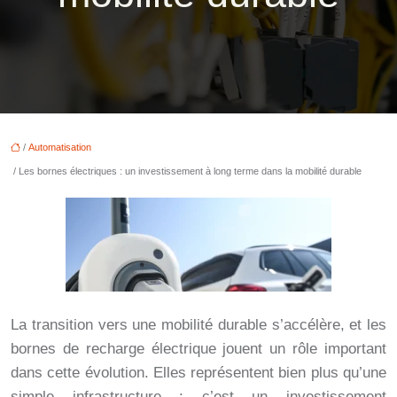
/
Automatisation
/ Les bornes électriques : un investissement à long terme dans la mobilité durable
La transition vers une mobilité durable s’accélère, et les
bornes de recharge électrique jouent un rôle important
dans cette évolution. Elles représentent bien plus qu’une
simple infrastructure : c’est un investissement