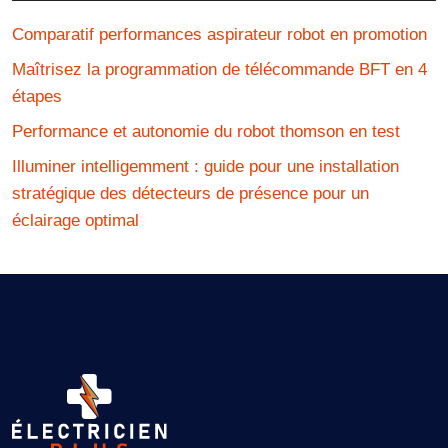
Comparatif performances aspirateur robot en promotion
Maîtrisez la programmation de télécommande BFT en 4
étapes
Performance et autonomie du robot thomson en test
Illuminer intelligemment : guide pour une installation
stratégique des détecteurs de présence pour un
éclairage optimal