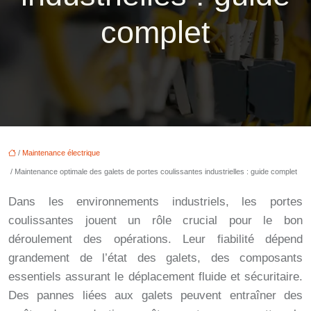
complet
/
Maintenance électrique
/ Maintenance optimale des galets de portes coulissantes industrielles : guide complet
Dans les environnements industriels, les portes
coulissantes jouent un rôle crucial pour le bon
déroulement des opérations. Leur fiabilité dépend
grandement de l’état des galets, des composants
essentiels assurant le déplacement fluide et sécuritaire.
Des pannes liées aux galets peuvent entraîner des