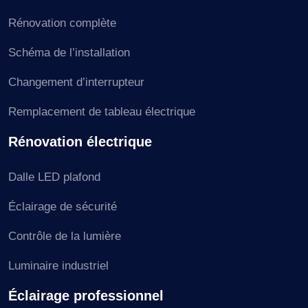
Rénovation complète
Schéma de l’installation
Changement d’interrupteur
Remplacement de tableau électrique
Rénovation électrique
Dalle LED plafond
Éclairage de sécurité
Contrôle de la lumière
Luminaire industriel
Éclairage professionnel