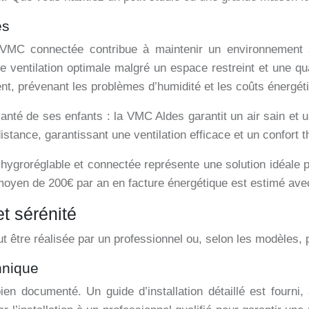
es
VMC connectée contribue à maintenir un environnement sa
e ventilation optimale malgré un espace restreint et une qua
ment, prévenant les problèmes d’humidité et les coûts énerg
nté de ses enfants : la VMC Aldes garantit un air sain et 
 distance, garantissant une ventilation efficace et un confort 
hygroréglable et connectée représente une solution idéale 
moyen de 200€ par an en facture énergétique est estimé avec l
et sérénité
t être réalisée par un professionnel ou, selon les modèles, 
hnique
en documenté. Un guide d’installation détaillé est fourni,