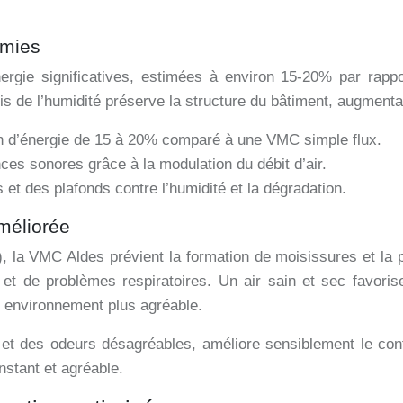
omies
nergie significatives, estimées à environ 15-20% par rap
cis de l’humidité préserve la structure du bâtiment, augmenta
 d’énergie de 15 à 20% comparé à une VMC simple flux.
ces sonores grâce à la modulation du débit d’air.
et des plafonds contre l’humidité et la dégradation.
améliorée
 la VMC Aldes prévient la formation de moisissures et la p
gies et de problèmes respiratoires. Un air sain et sec favor
 environnement plus agréable.
e et des odeurs désagréables, améliore sensiblement le con
nstant et agréable.