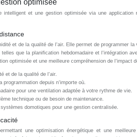
 gestion optimisée
ntelligent et une gestion optimisée via une application mo
 distance
midité et de la qualité de l’air. Elle permet de programmer la
telles que la planification hebdomadaire et l’intégration 
on optimisée et une meilleure compréhension de l’impact de 
é et de la qualité de l’air.
 la programmation depuis n’importe où.
adaire pour une ventilation adaptée à votre rythme de vie.
blème technique ou de besoin de maintenance.
s systèmes domotiques pour une gestion centralisée.
icacité
 permettant une optimisation énergétique et une meilleure