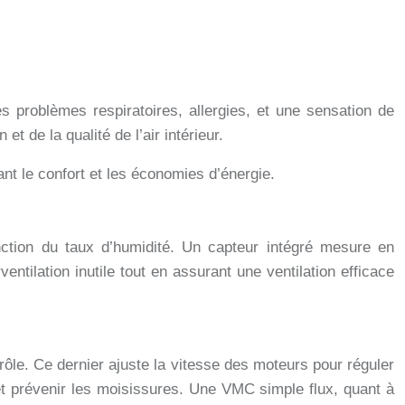
des problèmes respiratoires, allergies, et une sensation de
 de la qualité de l’air intérieur.
nt le confort et les économies d’énergie.
nction du taux d’humidité. Un capteur intégré mesure en
entilation inutile tout en assurant une ventilation efficace
le. Ce dernier ajuste la vitesse des moteurs pour réguler
et prévenir les moisissures. Une VMC simple flux, quant à