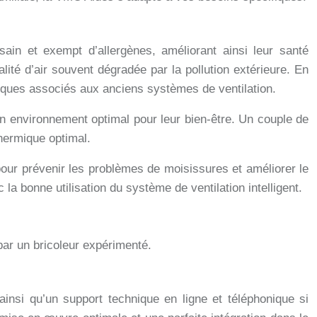
in et exempt d’allergènes, améliorant ainsi leur santé
lité d’air souvent dégradée par la pollution extérieure. En
étiques associés aux anciens systèmes de ventilation.
un environnement optimal pour leur bien-être. Un couple de
thermique optimal.
pour prévenir les problèmes de moisissures et améliorer le
a bonne utilisation du système de ventilation intelligent.
par un bricoleur expérimenté.
 ainsi qu’un support technique en ligne et téléphonique si