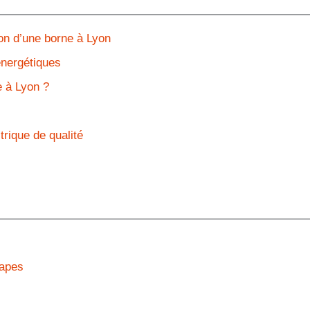
tion d’une borne à Lyon
énergétiques
e à Lyon ?
trique de qualité
tapes