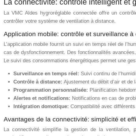
La connectivité: contrôle intelligent et
La VMC Aldes hygroréglable connectée offre un contrôle i
contrôler votre système de ventilation à distance.
Application mobile: contrôle et surveillance à
L’application mobile fournit un suivi en temps réel de l’hu
cas de dysfonctionnement. Des fonctionnalités avancées, 
Le suivi des consommations énergétiques permet une gesti
Surveillance en temps réel:
Suivi continu de l’humidit
Contrôle à distance:
Ajustement du débit d’air et de
Programmation personnalisée:
Planification hebdom
Alertes et notifications:
Notifications en cas de pro
Intégration domotique:
Compatibilité avec différent
Avantages de la connectivité: simplicité et eff
La connectivité simplifie la gestion de la ventilation,