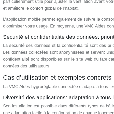
particulièrement utile pour ajuster la ventilation avant vo
et améliore le confort global de l’habitat.
L’application mobile permet également de suivre la consom
d’optimiser votre usage. En moyenne, une VMC Aldes conn
Sécurité et confidentialité des données: prior
La sécurité des données et la confidentialité sont des pri
Les données collectées sont anonymisées et servent uniqu
confidentialité sont disponibles sur le site web du fabric
données des utilisateurs.
Cas d’utilisation et exemples concrets
La VMC Aldes hygroréglable connectée s’adapte à tous les
Diversité des applications: adaptation à tous
Son installation est possible dans différents types de bâ
une adaptation facile à la configuration de chaque logeme