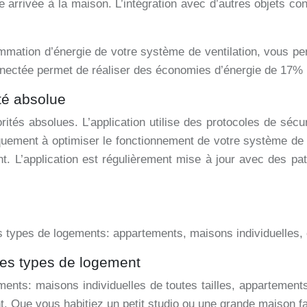
tre arrivée à la maison. L’intégration avec d’autres objets 
mation d’énergie de votre système de ventilation, vous per
ectée permet de réaliser des économies d’énergie de 17% 
ité absolue
orités absolues. L’application utilise des protocoles de séc
ement à optimiser le fonctionnement de votre système de ve
ant. L’application est régulièrement mise à jour avec des p
 types de logements: appartements, maisons individuelles, 
 les types de logement
timents: maisons individuelles de toutes tailles, appartemen
nt. Que vous habitiez un petit studio ou une grande maison f