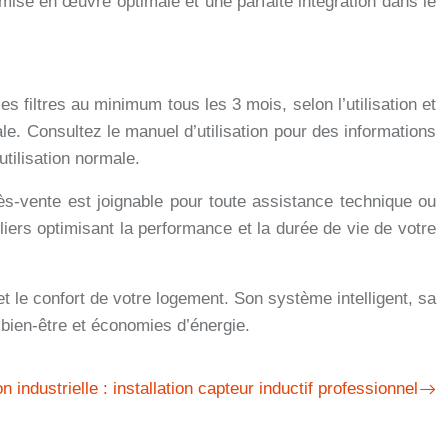
 mise en œuvre optimale et une parfaite intégration dans le
 filtres au minimum tous les 3 mois, selon l’utilisation et
le. Consultez le manuel d’utilisation pour des informations
utilisation normale.
rès-vente est joignable pour toute assistance technique ou
iers optimisant la performance et la durée de vie de votre
t le confort de votre logement. Son système intelligent, sa
, bien-être et économies d’énergie.
n industrielle : installation capteur inductif professionnel