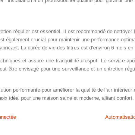
l’installation à un professionnel qualifié pour garantir une
ien régulier est essentiel. Il est recommandé de nettoyer les
s est également crucial pour maintenir une performance optima
ricant. La durée de vie des filtres est d’environ 6 mois en 
hniques et assure une tranquillité d’esprit. Le service ap
t être envisagé pour une surveillance et un entretien régul
on performante pour améliorer la qualité de l’air intérieur e
choix idéal pour une maison saine et moderne, alliant confort
nnectée
Automatisatio