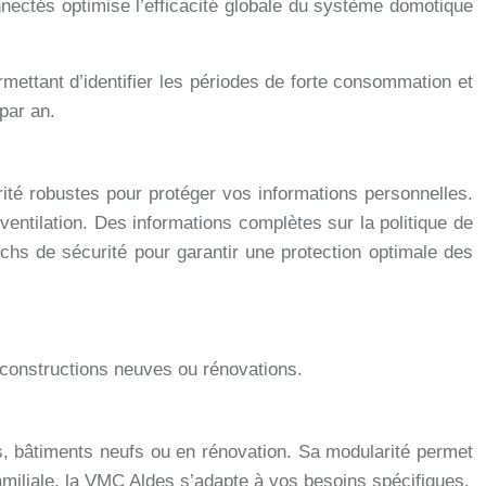
connectés optimise l’efficacité globale du système domotique
mettant d’identifier les périodes de forte consommation et
par an.
urité robustes pour protéger vos informations personnelles.
ntilation. Des informations complètes sur la politique de
atchs de sécurité pour garantir une protection optimale des
constructions neuves ou rénovations.
ts, bâtiments neufs ou en rénovation. Sa modularité permet
amiliale, la VMC Aldes s’adapte à vos besoins spécifiques.