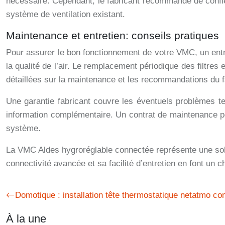
nécessaire. Cependant, le fabricant recommande de confier 
système de ventilation existant.
Maintenance et entretien: conseils pratiques
Pour assurer le bon fonctionnement de votre VMC, un entret
la qualité de l’air. Le remplacement périodique des filtre
détaillées sur la maintenance et les recommandations du fab
Une garantie fabricant couvre les éventuels problèmes tec
information complémentaire. Un contrat de maintenance peu
système.
La VMC Aldes hygroréglable connectée représente une soluti
connectivité avancée et sa facilité d’entretien en font un 
Domotique : installation tête thermostatique netatmo co
À la une