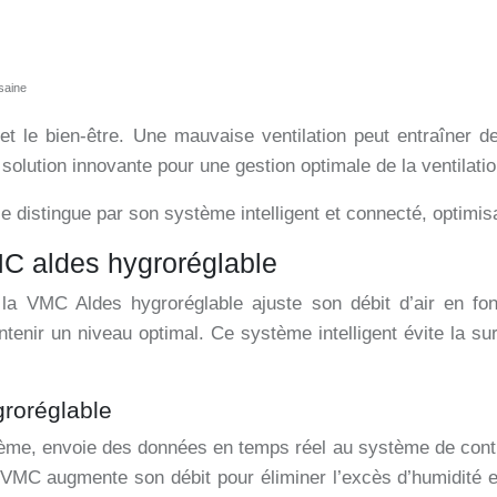
saine
é et le bien-être. Une mauvaise ventilation peut entraîner 
ution innovante pour une gestion optimale de la ventilation et
 distingue par son système intelligent et connecté, optimisa
C aldes hygroréglable
 la VMC Aldes hygroréglable ajuste son débit d’air en fo
tenir un niveau optimal. Ce système intelligent évite la surv
groréglable
tème, envoie des données en temps réel au système de contrô
la VMC augmente son débit pour éliminer l’excès d’humidité 