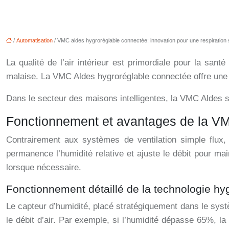
/
Automatisation
/ VMC aldes hygroréglable connectée: innovation pour une respiration 
La qualité de l’air intérieur est primordiale pour la sant
malaise. La VMC Aldes hygroréglable connectée offre une sol
Dans le secteur des maisons intelligentes, la VMC Aldes se
Fonctionnement et avantages de la VM
Contrairement aux systèmes de ventilation simple flux,
permanence l’humidité relative et ajuste le débit pour main
lorsque nécessaire.
Fonctionnement détaillé de la technologie hy
Le capteur d’humidité, placé stratégiquement dans le sys
le débit d’air. Par exemple, si l’humidité dépasse 65%, 