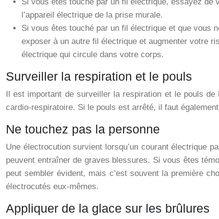
Si vous êtes touché par un fil électrique, essayez de
l’appareil électrique de la prise murale.
Si vous êtes touché par un fil électrique et que vous n
exposer à un autre fil électrique et augmenter votre 
électrique qui circule dans votre corps.
Surveiller la respiration et le pouls
Il est important de surveiller la respiration et le pouls d
cardio-respiratoire. Si le pouls est arrêté, il faut égale
Ne touchez pas la personne
Une électrocution survient lorsqu’un courant électrique pa
peuvent entraîner de graves blessures. Si vous êtes témoi
peut sembler évident, mais c’est souvent la première chos
électrocutés eux-mêmes.
Appliquer de la glace sur les brûlures