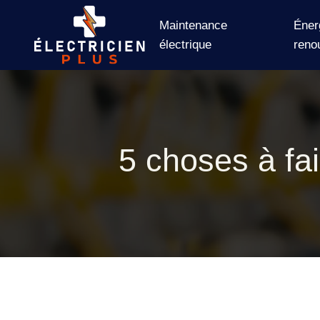
Maintenance
Éner
électrique
reno
5 choses à fa