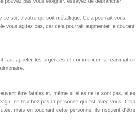
s ne pouvez pas vous éloigner, essayez de débrancher
 ce soit d’autre qui soit métallique. Cela pourrait vous
Ne vous agitez pas, car cela pourrait augmenter le courant
ée, il faut appeler les urgences et commencer la réanimation
pulmonaire.
euvent être fatales et, même si elles ne le sont pas, elles
éagir.
ne touchez pas la personne qui est avec vous. Cela
utée, mais en touchant cette personne, ils risquent d’être