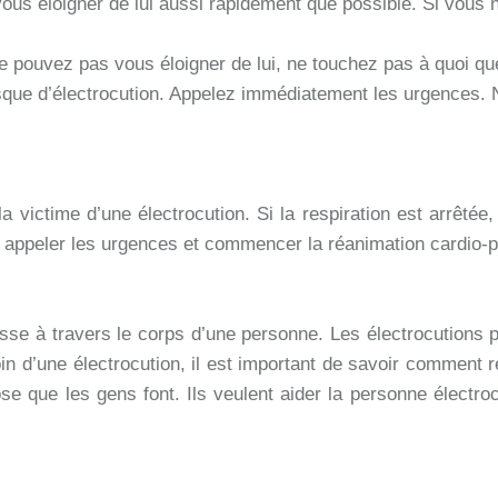
 vous éloigner de lui aussi rapidement que possible. Si vou
e pouvez pas vous éloigner de lui, ne touchez pas à quoi que
risque d’électrocution. Appelez immédiatement les urgences. 
e la victime d’une électrocution. Si la respiration est arrêt
ment appeler les urgences et commencer la réanimation cardio-
sse à travers le corps d’une personne. Les électrocutions p
n d’une électrocution, il est important de savoir comment r
e que les gens font. Ils veulent aider la personne électroc