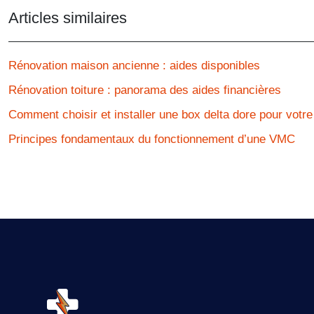
Articles similaires
Rénovation maison ancienne : aides disponibles
Rénovation toiture : panorama des aides financières
Comment choisir et installer une box delta dore pour votr
Principes fondamentaux du fonctionnement d’une VMC