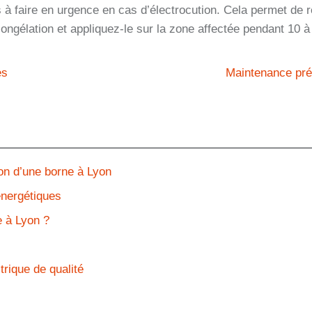
s à faire en urgence en cas d’électrocution. Cela permet de r
ongélation et appliquez-le sur la zone affectée pendant 10 à
es
Maintenance prév
tion d’une borne à Lyon
énergétiques
e à Lyon ?
trique de qualité