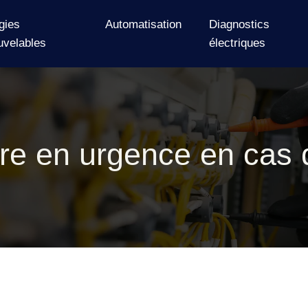
gies
Automatisation
Diagnostics
uvelables
électriques
ire en urgence en cas d