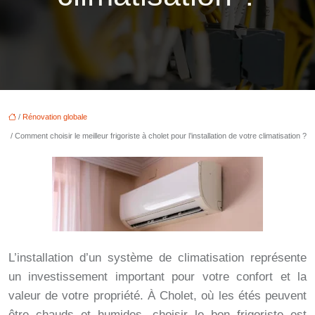
/
Rénovation globale
/ Comment choisir le meilleur frigoriste à cholet pour l’installation de votre climatisation ?
L’installation d’un système de climatisation représente
un investissement important pour votre confort et la
valeur de votre propriété. À Cholet, où les étés peuvent
être chauds et humides, choisir le bon frigoriste est